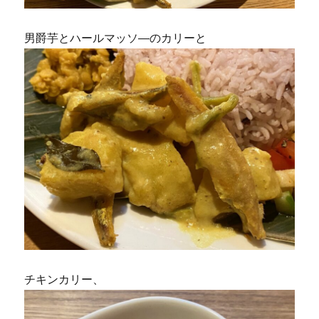
男爵芋とハールマッソ―のカリーと
チキンカリー、