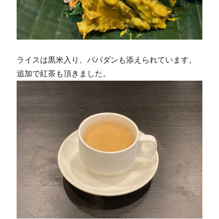
ライスは黒米入り、パパダンも添えられています。
追加で紅茶も頂きました。