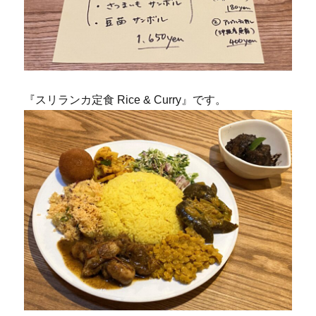
『スリランカ定食 Rice & Curry』です。