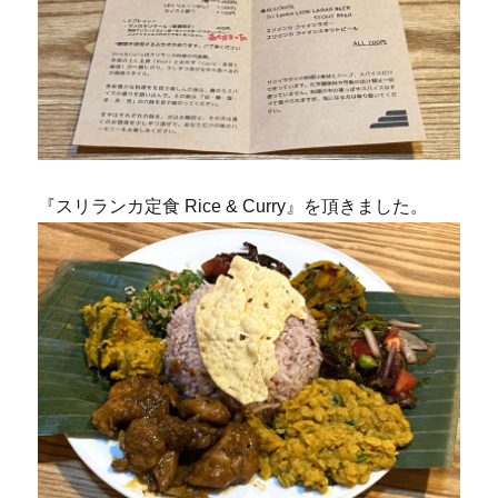
『スリランカ定食 Rice & Curry』を頂きました。