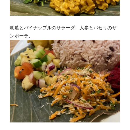
胡瓜とパイナップルのサラーダ、人参とパセリのサ
ンボーラ、