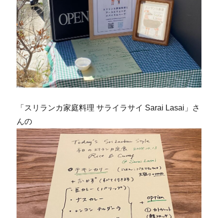
「スリランカ家庭料理 サライラサイ Sarai Lasai」さ
んの