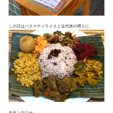
この日はバスマティライスと古代米の周りに、
チキンカリー、