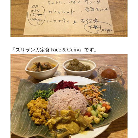
『スリランカ定食 Rice & Curry』です。