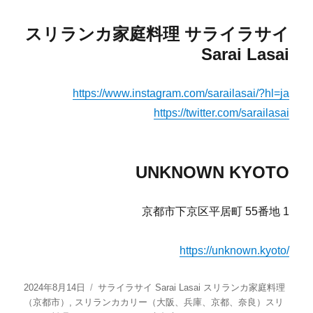
スリランカ家庭料理 サライラサイ
Sarai Lasai
https://www.instagram.com/sarailasai/?hl=ja
https://twitter.com/sarailasai
UNKNOWN KYOTO
京都市下京区平居町 55番地 1
https://unknown.kyoto/
投
カ
2024年8月14日
サライラサイ Sarai Lasai スリランカ家庭料理
稿
テ
（京都市）
,
スリランカカリー（大阪、兵庫、京都、奈良）スリ