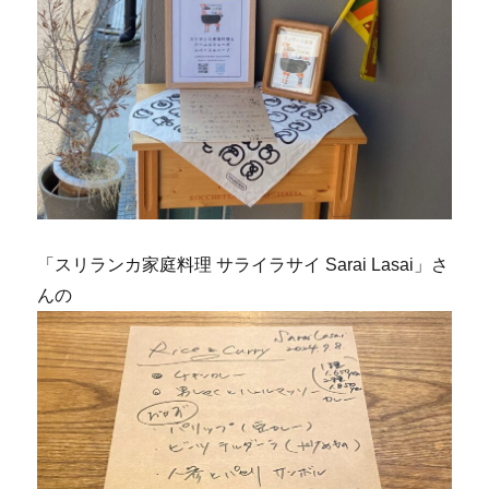
「スリランカ家庭料理 サライラサイ Sarai Lasai」さ
んの