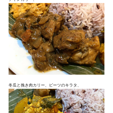
冬瓜と挽き肉カリー、ビーツのキラタ、