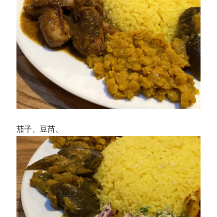
茄子、豆苗、