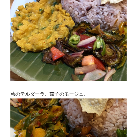
葱のテルダーラ、茄子のモージュ、