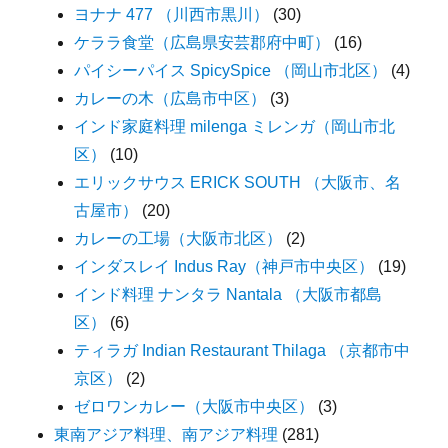
ヨナナ 477 （川西市黒川）
(30)
ケララ食堂（広島県安芸郡府中町）
(16)
パイシーパイス SpicySpice （岡山市北区）
(4)
カレーの木（広島市中区）
(3)
インド家庭料理 milenga ミレンガ（岡山市北
区）
(10)
エリックサウス ERICK SOUTH （大阪市、名
古屋市）
(20)
カレーの工場（大阪市北区）
(2)
インダスレイ Indus Ray（神戸市中央区）
(19)
インド料理 ナンタラ Nantala （大阪市都島
区）
(6)
ティラガ Indian Restaurant Thilaga （京都市中
京区）
(2)
ゼロワンカレー（大阪市中央区）
(3)
東南アジア料理、南アジア料理
(281)