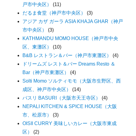
戸市中央区）
(11)
だるま食堂（神戸市中央区）
(3)
アジア カザ ガーラ ASIA KHAJA GHAR（神戸
市中央区）
(3)
KATHMANDU MOMO HOUSE（神戸市中央
区、東灘区）
(10)
B&B レストラン＆バー（神戸市東灘区）
(4)
ドリームズ レスト＆バー Dreams Resto ＆
Bar（神戸市東灘区）
(4)
Solti Momo ソルティモモ（大阪市生野区、西
成区、神戸市中央区）
(14)
バスリ BASURI（大阪市天王寺区）
(4)
NEPALI KITCHEN & SPICE HOUSE（大阪
市、松原市）
(3)
OISII CURRY 美味しいカレー（大阪市東成
区）
(2)