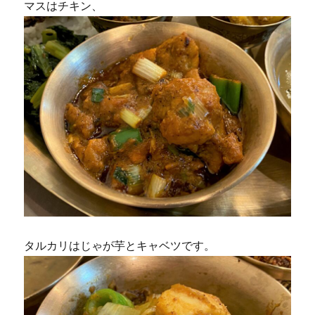
マスはチキン、
タルカリはじゃが芋とキャベツです。