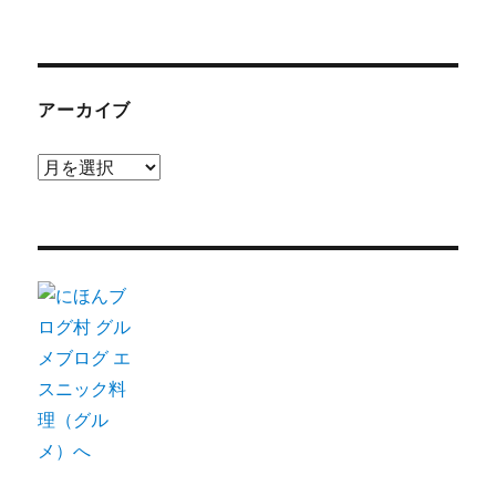
アーカイブ
ア
ー
カ
イ
ブ