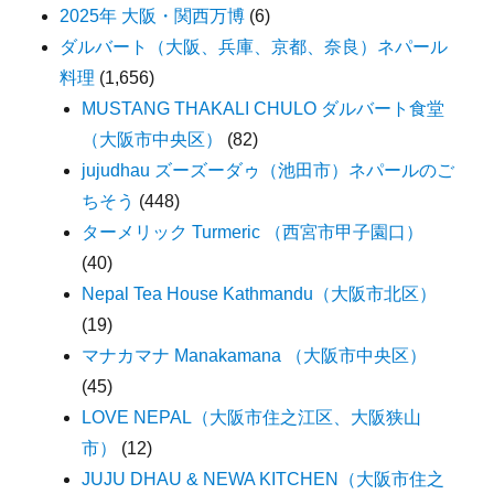
2025年 大阪・関西万博
(6)
ダルバート（大阪、兵庫、京都、奈良）ネパール
料理
(1,656)
MUSTANG THAKALI CHULO ダルバート食堂
（大阪市中央区）
(82)
jujudhau ズーズーダゥ（池田市）ネパールのご
ちそう
(448)
ターメリック Turmeric （西宮市甲子園口）
(40)
Nepal Tea House Kathmandu（大阪市北区）
(19)
マナカマナ Manakamana （大阪市中央区）
(45)
LOVE NEPAL（大阪市住之江区、大阪狭山
市）
(12)
JUJU DHAU & NEWA KITCHEN（大阪市住之