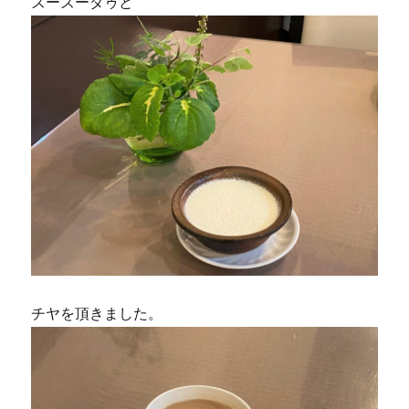
ズーズーダゥと
チヤを頂きました。