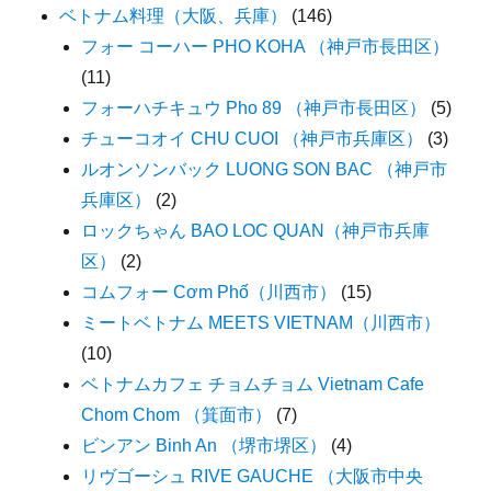
ベトナム料理（大阪、兵庫）
(146)
フォー コーハー PHO KOHA （神戸市長田区）
(11)
フォーハチキュウ Pho 89 （神戸市長田区）
(5)
チューコオイ CHU CUOI （神戸市兵庫区）
(3)
ルオンソンバック LUONG SON BAC （神戸市
兵庫区）
(2)
ロックちゃん BAO LOC QUAN（神戸市兵庫
区）
(2)
コムフォー Cơm Phố（川西市）
(15)
ミートベトナム MEETS VIETNAM（川西市）
(10)
ベトナムカフェ チョムチョム Vietnam Cafe
Chom Chom （箕面市）
(7)
ビンアン Binh An （堺市堺区）
(4)
リヴゴーシュ RIVE GAUCHE （大阪市中央