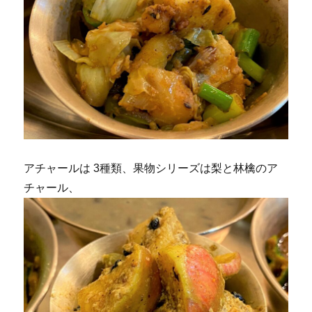
アチャールは 3種類、果物シリーズは梨と林檎のア
チャール、