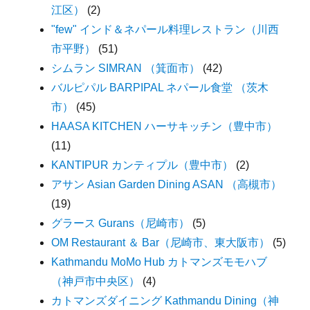
江区）
(2)
"few" インド＆ネパール料理レストラン（川西
市平野）
(51)
シムラン SIMRAN （箕面市）
(42)
バルピパル BARPIPAL ネパール食堂 （茨木
市）
(45)
HAASA KITCHEN ハーサキッチン（豊中市）
(11)
KANTIPUR カンティプル（豊中市）
(2)
アサン Asian Garden Dining ASAN （高槻市）
(19)
グラース Gurans（尼崎市）
(5)
OM Restaurant ＆ Bar（尼崎市、東大阪市）
(5)
Kathmandu MoMo Hub カトマンズモモハブ
（神戸市中央区）
(4)
カトマンズダイニング Kathmandu Dining（神