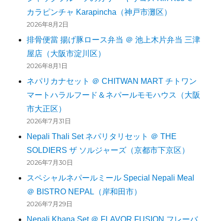
カラピンチャ Karapincha（神戸市灘区）
2026年8月2日
排骨便當 揚げ豚ロース弁当 ＠ 池上木片弁当 三津
屋店（大阪市淀川区）
2026年8月1日
ネパリカナセット ＠ CHITWAN MART チトワン
マートハラルフード＆ネパールモモハウス（大阪
市大正区）
2026年7月31日
Nepali Thali Set ネパリタリセット ＠ THE
SOLDIERS ザ ソルジャーズ（京都市下京区）
2026年7月30日
スペシャルネパールミール Special Nepali Meal
＠ BISTRO NEPAL（岸和田市）
2026年7月29日
Nepali Khana Set ＠ FLAVOR FUSION フレーバ