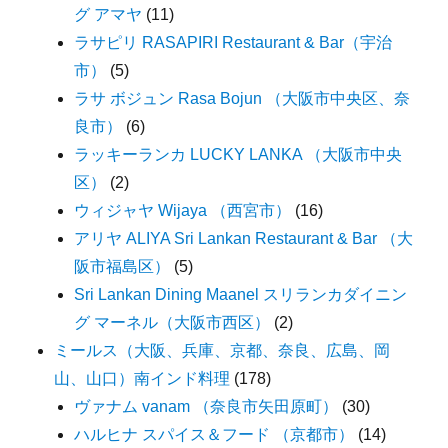
グ アマヤ
(11)
ラサピリ RASAPIRI Restaurant & Bar（宇治
市）
(5)
ラサ ボジュン Rasa Bojun （大阪市中央区、奈
良市）
(6)
ラッキーランカ LUCKY LANKA （大阪市中央
区）
(2)
ウィジャヤ Wijaya （西宮市）
(16)
アリヤ ALIYA Sri Lankan Restaurant & Bar （大
阪市福島区）
(5)
Sri Lankan Dining Maanel スリランカダイニン
グ マーネル（大阪市西区）
(2)
ミールス（大阪、兵庫、京都、奈良、広島、岡
山、山口）南インド料理
(178)
ヴァナム vanam （奈良市矢田原町）
(30)
ハルヒナ スパイス＆フード （京都市）
(14)