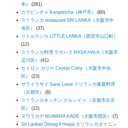
本）
(281)
カラピンチャ Karapincha（神戸市）
(60)
スリランカ restaurant SRI LANKA（大阪市中
央区）
(37)
リトルランカ LITTLE LANKA（西宮市山口町）
(12)
スリランカ料理 ラサハラ RASA HALA（大阪市
淀川区）
(41)
セイロン カリー Ceylon Curry （大阪市中央
区）
(23)
サライラサイ Sarai Lasai スリランカ家庭料理
（京都市）
(8)
スリランカキッチン クルンドゥ （京都市左京
区）
(12)
ヌワラカデ NUWARA KADE（大阪市西区）
(7)
Sri Lankan Dining A*maya スリランカダイニン