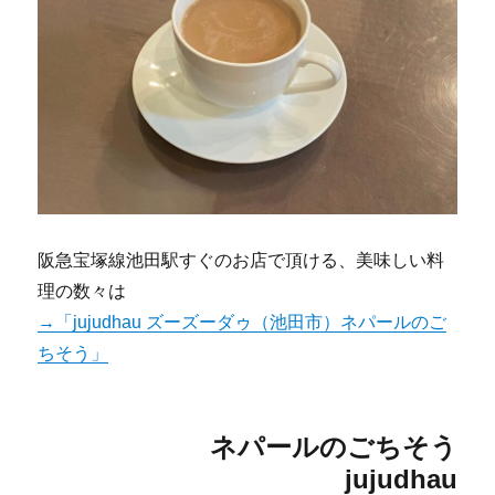
阪急宝塚線池田駅すぐのお店で頂ける、美味しい料
理の数々は
→「jujudhau ズーズーダゥ（池田市）ネパールのご
ちそう」
ネパールのごちそう
jujudhau