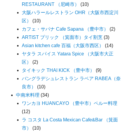
RESTAURANT （尼崎市）
(10)
大阪ハラールレストラン OHR（大阪市西淀川
区）
(10)
カフェ・サパナ Cafe Sapana （豊中市）
(2)
ARTIST プリック （箕面市）タイ割烹
(3)
Asian kitchen cafe 百福（大阪市西区）
(14)
ヤタラ スパイス Yatara Spice （大阪市大正
区）
(2)
タイキック THAI KICK （豊中市）
(9)
バングラデシュレストラン ラベア RABEA（奈
良市）
(10)
中南米料理
(34)
ワンカヨ HUANCAYO （豊中市）ペルー料理
(12)
ラ コスタ La Costa Mexican Cafe&Bar （箕面
市）
(10)