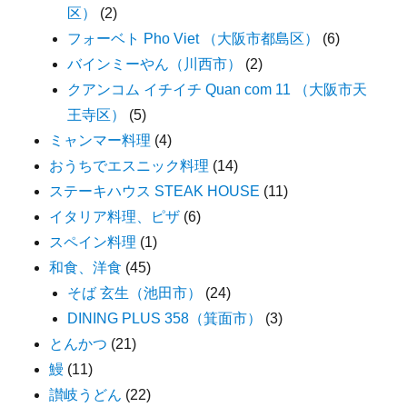
区）
(2)
フォーベト Pho Viet （大阪市都島区）
(6)
バインミーやん（川西市）
(2)
クアンコム イチイチ Quan com 11 （大阪市天
王寺区）
(5)
ミャンマー料理
(4)
おうちでエスニック料理
(14)
ステーキハウス STEAK HOUSE
(11)
イタリア料理、ピザ
(6)
スペイン料理
(1)
和食、洋食
(45)
そば 玄生（池田市）
(24)
DINING PLUS 358（箕面市）
(3)
とんかつ
(21)
鰻
(11)
讃岐うどん
(22)