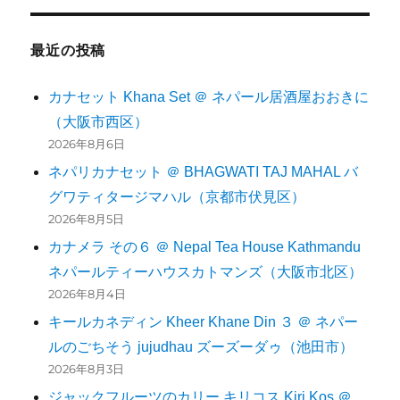
最近の投稿
カナセット Khana Set ＠ ネパール居酒屋おおきに
（大阪市西区）
2026年8月6日
ネパリカナセット ＠ BHAGWATI TAJ MAHAL バ
グワティタージマハル（京都市伏見区）
2026年8月5日
カナメラ その６ ＠ Nepal Tea House Kathmandu
ネパールティーハウスカトマンズ（大阪市北区）
2026年8月4日
キールカネディン Kheer Khane Din ３ ＠ ネパー
ルのごちそう jujudhau ズーズーダゥ（池田市）
2026年8月3日
ジャックフルーツのカリー キリコス Kiri Kos ＠