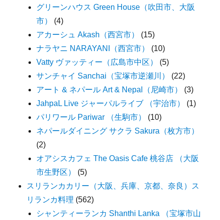
グリーンハウス Green House（吹田市、大阪
市）
(4)
アカーシュ Akash（西宮市）
(15)
ナラヤニ NARAYANI（西宮市）
(10)
Vatty ヴァッティー（広島市中区）
(5)
サンチャイ Sanchai（宝塚市逆瀬川）
(22)
アート & ネパール Art & Nepal（尼崎市）
(3)
JahpaL Live ジャーパルライブ （宇治市）
(1)
パリワール Pariwar （生駒市）
(10)
ネパールダイニング サクラ Sakura（枚方市）
(2)
オアシスカフェ The Oasis Cafe 桃谷店 （大阪
市生野区）
(5)
スリランカカリー（大阪、兵庫、京都、奈良）ス
リランカ料理
(562)
シャンティーランカ Shanthi Lanka （宝塚市山