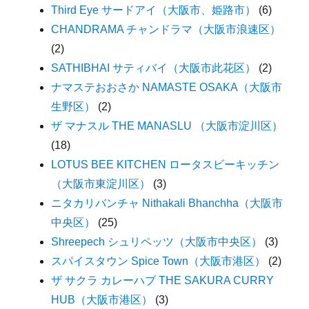
Third Eye サードアイ（大阪市、姫路市）
(6)
CHANDRAMA チャンドラマ（大阪市浪速区）
(2)
SATHIBHAI サティバイ（大阪市此花区）
(2)
ナマステおおさか NAMASTE OSAKA（大阪市
生野区）
(2)
ザ マナスル THE MANASLU （大阪市淀川区）
(18)
LOTUS BEE KITCHEN ロータスビーキッチン
（大阪市東淀川区）
(3)
ニタカリバンチャ Nithakali Bhanchha（大阪市
中央区）
(25)
Shreepech シュリペッツ（大阪市中央区）
(3)
スパイスタウン Spice Town（大阪市港区）
(2)
ザ サクラ カレーハブ THE SAKURA CURRY
HUB（大阪市港区）
(3)