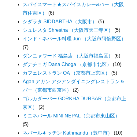
スパイスマート★スパイスカレー&バー（大阪
市住吉区）
(6)
シダラタ SIDDARTHA（大阪市）
(5)
シュレスタ Shrestha （大阪市天王寺区）
(5)
インド・ネパール料理 Jun （大阪市阿倍野区）
(7)
ダンニャワード 福島店 （大阪市福島区）
(6)
ダナチョガ Dana Choga （京都市北区）
(10)
カフェレストラン OA （京都市上京区）
(5)
Agan アガン アジアンダイニングレストラン＆
バー（京都市西京区）
(2)
ゴルカダーバー GORKHA DURBAR（京都市上
京区）
(2)
ミニネパール MINI NEPAL（京都市東山区）
(5)
ネパールキッチン Kathmandu（豊中市）
(10)