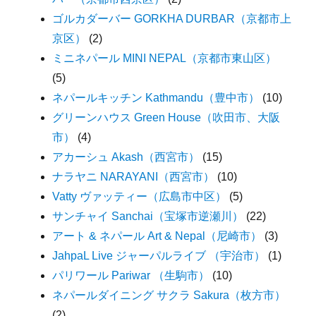
ゴルカダーバー GORKHA DURBAR（京都市上
京区）
(2)
ミニネパール MINI NEPAL（京都市東山区）
(5)
ネパールキッチン Kathmandu（豊中市）
(10)
グリーンハウス Green House（吹田市、大阪
市）
(4)
アカーシュ Akash（西宮市）
(15)
ナラヤニ NARAYANI（西宮市）
(10)
Vatty ヴァッティー（広島市中区）
(5)
サンチャイ Sanchai（宝塚市逆瀬川）
(22)
アート & ネパール Art & Nepal（尼崎市）
(3)
JahpaL Live ジャーパルライブ （宇治市）
(1)
パリワール Pariwar （生駒市）
(10)
ネパールダイニング サクラ Sakura（枚方市）
(2)