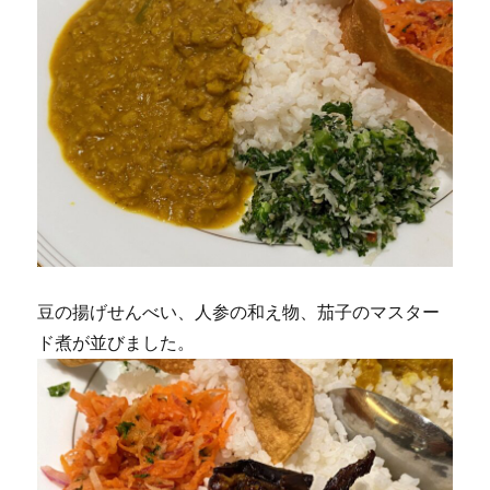
豆の揚げせんべい、人参の和え物、茄子のマスター
ド煮が並びました。