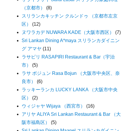
（京都市）
(8)
スリランカキッチン クルンドゥ （京都市左京
区）
(12)
ヌワラカデ NUWARA KADE（大阪市西区）
(7)
Sri Lankan Dining A*maya スリランカダイニン
グ アマヤ
(11)
ラサピリ RASAPIRI Restaurant & Bar（宇治
市）
(5)
ラサ ボジュン Rasa Bojun （大阪市中央区、奈
良市）
(6)
ラッキーランカ LUCKY LANKA （大阪市中央
区）
(2)
ウィジャヤ Wijaya （西宮市）
(16)
アリヤ ALIYA Sri Lankan Restaurant & Bar （大
阪市福島区）
(5)
Sri Lankan Dining Maanel スリランカダイニン