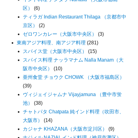
区）
(6)
ティラガ Indian Restaurant Thilaga （京都市中
京区）
(2)
ゼロワンカレー（大阪市中央区）
(3)
東南アジア料理、南アジア料理
(281)
スパイス堂（大阪市中央区）
(15)
スパイス料理 ナッラマナム Nalla Manam（大
阪市中央区）
(10)
亜州食堂 チョウク CHOWK （大阪市福島区）
(39)
ヴィジェイジャムナ Vijayjamuna （豊中市蛍
池）
(38)
チャトパタ Chatpata 純インド料理（吹田市、
大阪市）
(14)
カジャナ KHAZANA（大阪市淀川区）
(9)
ナジィル NAZIAL インド料理（神戸市灘区）