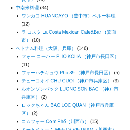
中南米料理
(34)
ワンカヨ HUANCAYO （豊中市）ペルー料理
(12)
ラ コスタ La Costa Mexican Cafe&Bar （箕面
市）
(10)
ベトナム料理（大阪、兵庫）
(146)
フォー コーハー PHO KOHA （神戸市長田区）
(11)
フォーハチキュウ Pho 89 （神戸市長田区）
(5)
チューコオイ CHU CUOI （神戸市兵庫区）
(3)
ルオンソンバック LUONG SON BAC （神戸市
兵庫区）
(2)
ロックちゃん BAO LOC QUAN（神戸市兵庫
区）
(2)
コムフォー Cơm Phố（川西市）
(15)
ミートベトナム MEETS VIETNAM（川西市）