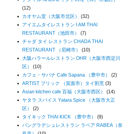
(12)
カオヤム堂（大阪市北区）
(32)
アイエムタイレストラン I AM THAI
RESTAURANT（池田市）
(7)
チャダ タイ レストラン CHADA THAI
RESTAURANT （尼崎市）
(10)
大阪ハラールレストラン OHR（大阪市西淀川
区）
(10)
カフェ・サパナ Cafe Sapana （豊中市）
(2)
ARTIST プリック （箕面市）タイ割烹
(3)
Asian kitchen cafe 百福（大阪市西区）
(14)
ヤタラ スパイス Yatara Spice （大阪市大正
区）
(2)
タイキック THAI KICK （豊中市）
(9)
バングラデシュレストラン ラベア RABEA（奈
良市）
(10)