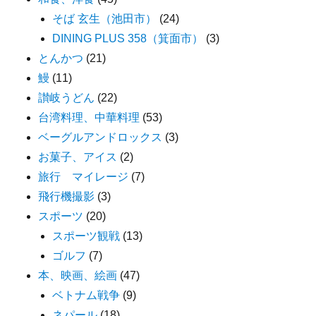
そば 玄生（池田市）
(24)
DINING PLUS 358（箕面市）
(3)
とんかつ
(21)
鰻
(11)
讃岐うどん
(22)
台湾料理、中華料理
(53)
ベーグルアンドロックス
(3)
お菓子、アイス
(2)
旅行 マイレージ
(7)
飛行機撮影
(3)
スポーツ
(20)
スポーツ観戦
(13)
ゴルフ
(7)
本、映画、絵画
(47)
ベトナム戦争
(9)
ネパール
(18)