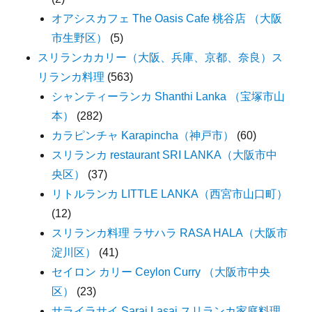
オアシスカフェ The Oasis Cafe 桃谷店 （大阪
市生野区）
(5)
スリランカカリー（大阪、兵庫、京都、奈良）ス
リランカ料理
(563)
シャンティーランカ Shanthi Lanka （宝塚市山
本）
(282)
カラピンチャ Karapincha（神戸市）
(60)
スリランカ restaurant SRI LANKA（大阪市中
央区）
(37)
リトルランカ LITTLE LANKA（西宮市山口町）
(12)
スリランカ料理 ラサハラ RASA HALA（大阪市
淀川区）
(41)
セイロン カリー Ceylon Curry （大阪市中央
区）
(23)
サライラサイ Sarai Lasai スリランカ家庭料理