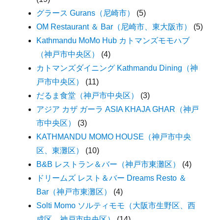
グラース Gurans（尼崎市）
(5)
OM Restaurant ＆ Bar（尼崎市、東大阪市）
(5)
Kathmandu MoMo Hub カトマンズモモハブ
（神戸市中央区）
(4)
カトマンズダイニング Kathmandu Dining（神
戸市中央区）
(11)
だるま食堂（神戸市中央区）
(3)
アジア カザ ガーラ ASIA KHAJA GHAR（神戸
市中央区）
(3)
KATHMANDU MOMO HOUSE（神戸市中央
区、東灘区）
(10)
B&B レストラン＆バー（神戸市東灘区）
(4)
ドリームズ レスト＆バー Dreams Resto ＆
Bar（神戸市東灘区）
(4)
Solti Momo ソルティモモ（大阪市生野区、西
成区、神戸市中央区）
(14)