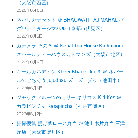
（大阪市西区）
2026年8月6日
ネパリカナセット ＠ BHAGWATI TAJ MAHAL バ
グワティタージマハル（京都市伏見区）
2026年8月5日
カナメラ その６ ＠ Nepal Tea House Kathmandu
ネパールティーハウスカトマンズ（大阪市北区）
2026年8月4日
キールカネディン Kheer Khane Din ３ ＠ ネパー
ルのごちそう jujudhau ズーズーダゥ（池田市）
2026年8月3日
ジャックフルーツのカリー キリコス Kiri Kos ＠
カラピンチャ Karapincha（神戸市灘区）
2026年8月2日
排骨便當 揚げ豚ロース弁当 ＠ 池上木片弁当 三津
屋店（大阪市淀川区）