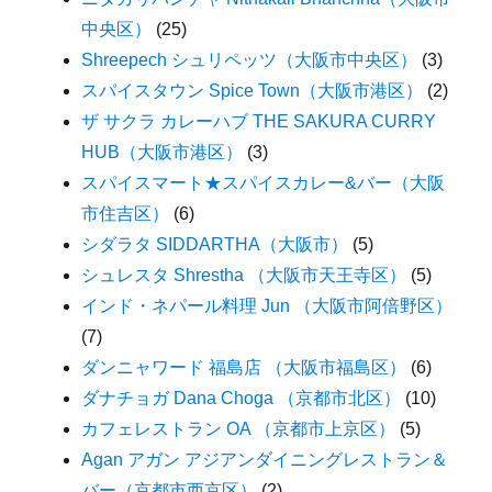
中央区）
(25)
Shreepech シュリペッツ（大阪市中央区）
(3)
スパイスタウン Spice Town（大阪市港区）
(2)
ザ サクラ カレーハブ THE SAKURA CURRY
HUB（大阪市港区）
(3)
スパイスマート★スパイスカレー&バー（大阪
市住吉区）
(6)
シダラタ SIDDARTHA（大阪市）
(5)
シュレスタ Shrestha （大阪市天王寺区）
(5)
インド・ネパール料理 Jun （大阪市阿倍野区）
(7)
ダンニャワード 福島店 （大阪市福島区）
(6)
ダナチョガ Dana Choga （京都市北区）
(10)
カフェレストラン OA （京都市上京区）
(5)
Agan アガン アジアンダイニングレストラン＆
バー（京都市西京区）
(2)