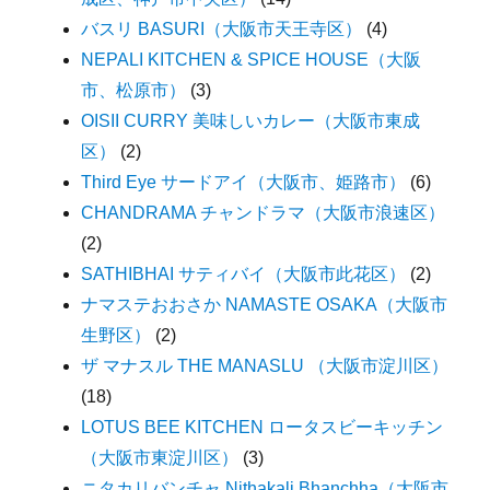
バスリ BASURI（大阪市天王寺区）
(4)
NEPALI KITCHEN & SPICE HOUSE（大阪
市、松原市）
(3)
OISII CURRY 美味しいカレー（大阪市東成
区）
(2)
Third Eye サードアイ（大阪市、姫路市）
(6)
CHANDRAMA チャンドラマ（大阪市浪速区）
(2)
SATHIBHAI サティバイ（大阪市此花区）
(2)
ナマステおおさか NAMASTE OSAKA（大阪市
生野区）
(2)
ザ マナスル THE MANASLU （大阪市淀川区）
(18)
LOTUS BEE KITCHEN ロータスビーキッチン
（大阪市東淀川区）
(3)
ニタカリバンチャ Nithakali Bhanchha（大阪市