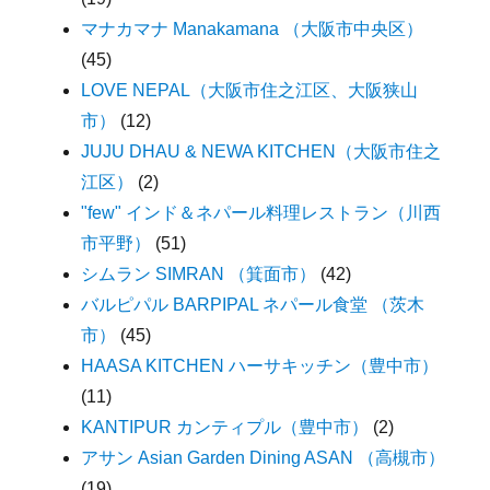
マナカマナ Manakamana （大阪市中央区）
(45)
LOVE NEPAL（大阪市住之江区、大阪狭山
市）
(12)
JUJU DHAU & NEWA KITCHEN（大阪市住之
江区）
(2)
"few" インド＆ネパール料理レストラン（川西
市平野）
(51)
シムラン SIMRAN （箕面市）
(42)
バルピパル BARPIPAL ネパール食堂 （茨木
市）
(45)
HAASA KITCHEN ハーサキッチン（豊中市）
(11)
KANTIPUR カンティプル（豊中市）
(2)
アサン Asian Garden Dining ASAN （高槻市）
(19)