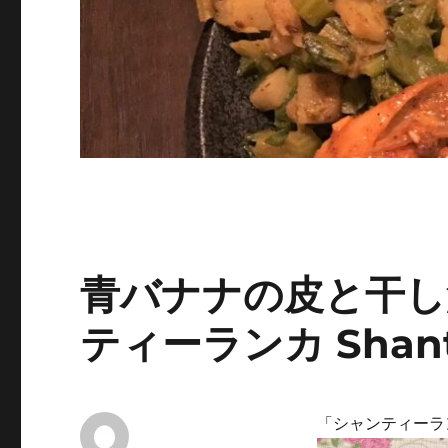
青バナナの皮と干し
ティーランカ Shant
「シャンティーラン