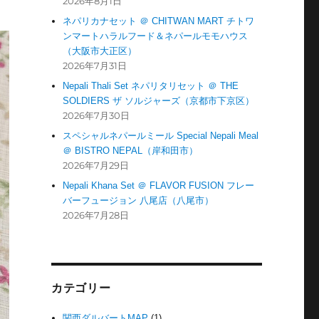
2026年8月1日
ネパリカナセット ＠ CHITWAN MART チトワ
ンマートハラルフード＆ネパールモモハウス
（大阪市大正区）
2026年7月31日
Nepali Thali Set ネパリタリセット ＠ THE
SOLDIERS ザ ソルジャーズ（京都市下京区）
2026年7月30日
スペシャルネパールミール Special Nepali Meal
＠ BISTRO NEPAL（岸和田市）
2026年7月29日
Nepali Khana Set ＠ FLAVOR FUSION フレー
バーフュージョン 八尾店（八尾市）
2026年7月28日
カテゴリー
関西ダルバートMAP
(1)