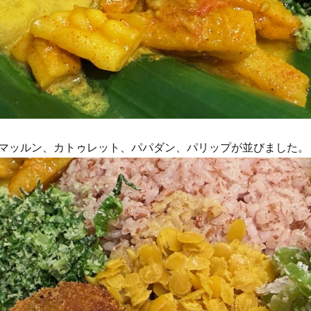
マッルン、カトゥレット、パパダン、パリップが並びました。