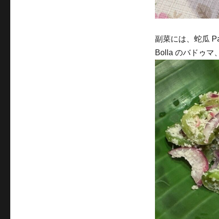
副菜には、蛇瓜 P
Bolla のバドゥマ