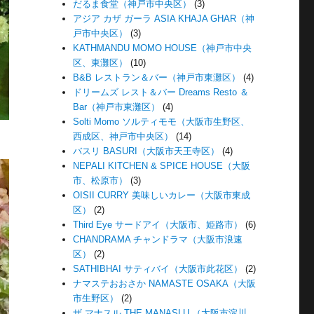
だるま食堂（神戸市中央区）
(3)
アジア カザ ガーラ ASIA KHAJA GHAR（神
戸市中央区）
(3)
KATHMANDU MOMO HOUSE（神戸市中央
区、東灘区）
(10)
B&B レストラン＆バー（神戸市東灘区）
(4)
ドリームズ レスト＆バー Dreams Resto ＆
Bar（神戸市東灘区）
(4)
Solti Momo ソルティモモ（大阪市生野区、
西成区、神戸市中央区）
(14)
バスリ BASURI（大阪市天王寺区）
(4)
NEPALI KITCHEN & SPICE HOUSE（大阪
市、松原市）
(3)
OISII CURRY 美味しいカレー（大阪市東成
区）
(2)
Third Eye サードアイ（大阪市、姫路市）
(6)
CHANDRAMA チャンドラマ（大阪市浪速
区）
(2)
SATHIBHAI サティバイ（大阪市此花区）
(2)
ナマステおおさか NAMASTE OSAKA（大阪
市生野区）
(2)
ザ マナスル THE MANASLU （大阪市淀川