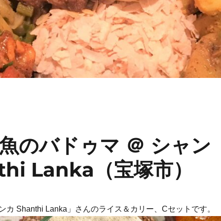
魚のバドゥマ ＠ シャン
hi Lanka（宝塚市）
カ Shanthi Lanka」さんのライス＆カリー、Cセットです。