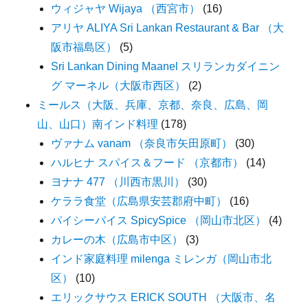
ウィジャヤ Wijaya （西宮市）
(16)
アリヤ ALIYA Sri Lankan Restaurant & Bar （大
阪市福島区）
(5)
Sri Lankan Dining Maanel スリランカダイニン
グ マーネル（大阪市西区）
(2)
ミールス（大阪、兵庫、京都、奈良、広島、岡
山、山口）南インド料理
(178)
ヴァナム vanam （奈良市矢田原町）
(30)
ハルヒナ スパイス＆フード （京都市）
(14)
ヨナナ 477 （川西市黒川）
(30)
ケララ食堂（広島県安芸郡府中町）
(16)
パイシーパイス SpicySpice （岡山市北区）
(4)
カレーの木（広島市中区）
(3)
インド家庭料理 milenga ミレンガ（岡山市北
区）
(10)
エリックサウス ERICK SOUTH （大阪市、名