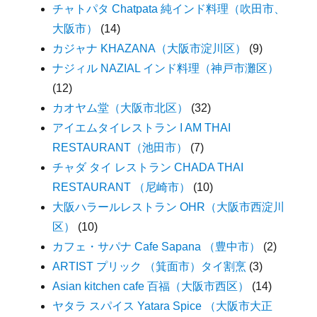
チャトパタ Chatpata 純インド料理（吹田市、
大阪市）
(14)
カジャナ KHAZANA（大阪市淀川区）
(9)
ナジィル NAZIAL インド料理（神戸市灘区）
(12)
カオヤム堂（大阪市北区）
(32)
アイエムタイレストラン I AM THAI
RESTAURANT（池田市）
(7)
チャダ タイ レストラン CHADA THAI
RESTAURANT （尼崎市）
(10)
大阪ハラールレストラン OHR（大阪市西淀川
区）
(10)
カフェ・サパナ Cafe Sapana （豊中市）
(2)
ARTIST プリック （箕面市）タイ割烹
(3)
Asian kitchen cafe 百福（大阪市西区）
(14)
ヤタラ スパイス Yatara Spice （大阪市大正