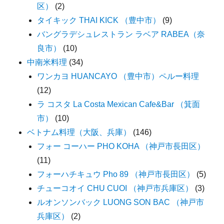
区）
(2)
タイキック THAI KICK （豊中市）
(9)
バングラデシュレストラン ラベア RABEA（奈
良市）
(10)
中南米料理
(34)
ワンカヨ HUANCAYO （豊中市）ペルー料理
(12)
ラ コスタ La Costa Mexican Cafe&Bar （箕面
市）
(10)
ベトナム料理（大阪、兵庫）
(146)
フォー コーハー PHO KOHA （神戸市長田区）
(11)
フォーハチキュウ Pho 89 （神戸市長田区）
(5)
チューコオイ CHU CUOI （神戸市兵庫区）
(3)
ルオンソンバック LUONG SON BAC （神戸市
兵庫区）
(2)