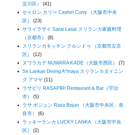
淀川区）
(41)
セイロン カリー Ceylon Curry （大阪市中央
区）
(23)
サライラサイ Sarai Lasai スリランカ家庭料理
（京都市）
(8)
スリランカキッチン クルンドゥ （京都市左京
区）
(12)
ヌワラカデ NUWARA KADE（大阪市西区）
(7)
Sri Lankan Dining A*maya スリランカダイニン
グ アマヤ
(11)
ラサピリ RASAPIRI Restaurant & Bar（宇治
市）
(5)
ラサ ボジュン Rasa Bojun （大阪市中央区、奈
良市）
(6)
ラッキーランカ LUCKY LANKA （大阪市中央
区）
(2)