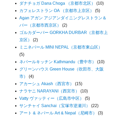
ダナチョガ Dana Choga （京都市北区）
(10)
カフェレストラン OA （京都市上京区）
(5)
Agan アガン アジアンダイニングレストラン＆
バー（京都市西京区）
(2)
ゴルカダーバー GORKHA DURBAR（京都市上
京区）
(2)
ミニネパール MINI NEPAL（京都市東山区）
(5)
ネパールキッチン Kathmandu（豊中市）
(10)
グリーンハウス Green House（吹田市、大阪
市）
(4)
アカーシュ Akash（西宮市）
(15)
ナラヤニ NARAYANI（西宮市）
(10)
Vatty ヴァッティー（広島市中区）
(5)
サンチャイ Sanchai（宝塚市逆瀬川）
(22)
アート & ネパール Art & Nepal（尼崎市）
(3)