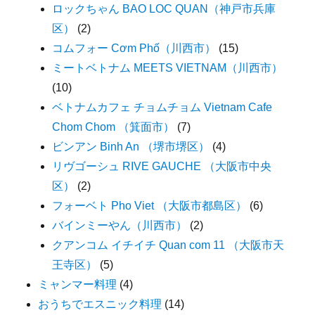
ロックちゃん BAO LOC QUAN（神戸市兵庫
区）
(2)
コムフォー Cơm Phố（川西市）
(15)
ミートベトナム MEETS VIETNAM（川西市）
(10)
ベトナムカフェ チョムチョム Vietnam Cafe
Chom Chom （箕面市）
(7)
ビンアン Binh An （堺市堺区）
(4)
リヴゴーシュ RIVE GAUCHE （大阪市中央
区）
(2)
フォーベト Pho Viet （大阪市都島区）
(6)
バインミーやん（川西市）
(2)
クアンコム イチイチ Quan com 11 （大阪市天
王寺区）
(5)
ミャンマー料理
(4)
おうちでエスニック料理
(14)