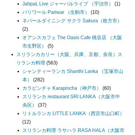
JahpaL Live ジャーパルライブ （宇治市）
(1)
パリワール Pariwar （生駒市）
(10)
ネパールダイニング サクラ Sakura（枚方市）
(2)
オアシスカフェ The Oasis Cafe 桃谷店 （大阪
市生野区）
(5)
スリランカカリー（大阪、兵庫、京都、奈良）ス
リランカ料理
(563)
シャンティーランカ Shanthi Lanka （宝塚市山
本）
(282)
カラピンチャ Karapincha（神戸市）
(60)
スリランカ restaurant SRI LANKA（大阪市中
央区）
(37)
リトルランカ LITTLE LANKA（西宮市山口町）
(12)
スリランカ料理 ラサハラ RASA HALA（大阪市