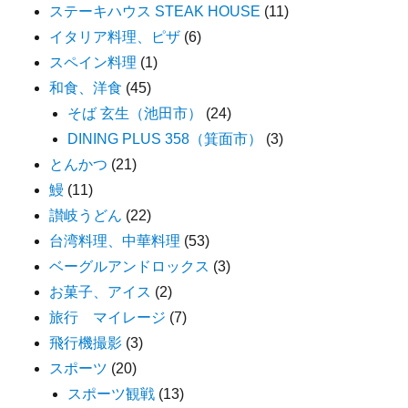
ステーキハウス STEAK HOUSE
(11)
イタリア料理、ピザ
(6)
スペイン料理
(1)
和食、洋食
(45)
そば 玄生（池田市）
(24)
DINING PLUS 358（箕面市）
(3)
とんかつ
(21)
鰻
(11)
讃岐うどん
(22)
台湾料理、中華料理
(53)
ベーグルアンドロックス
(3)
お菓子、アイス
(2)
旅行 マイレージ
(7)
飛行機撮影
(3)
スポーツ
(20)
スポーツ観戦
(13)