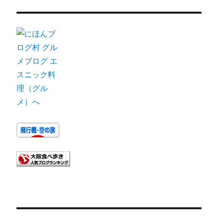
カ
イ
ブ