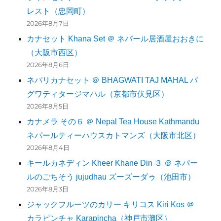
レスト（忠岡町）
2026年8月7日
カナセット Khana Set ＠ ネパール居酒屋おおきに
（大阪市西区）
2026年8月6日
ネパリカナセット ＠ BHAGWATI TAJ MAHAL バ
グワティタージマハル（京都市伏見区）
2026年8月5日
カナメラ その６ ＠ Nepal Tea House Kathmandu
ネパールティーハウスカトマンズ（大阪市北区）
2026年8月4日
キールカネディン Kheer Khane Din ３ ＠ ネパー
ルのごちそう jujudhau ズーズーダゥ（池田市）
2026年8月3日
ジャックフルーツのカリー キリコス Kiri Kos ＠
カラピンチャ Karapincha（神戸市灘区）