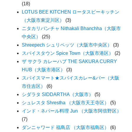
(18)
LOTUS BEE KITCHEN ロータスビーキッチン
（大阪市東淀川区）
(3)
ニタカリバンチャ Nithakali Bhanchha（大阪市
中央区）
(25)
Shreepech シュリペッツ（大阪市中央区）
(3)
スパイスタウン Spice Town（大阪市港区）
(2)
ザ サクラ カレーハブ THE SAKURA CURRY
HUB（大阪市港区）
(3)
スパイスマート★スパイスカレー&バー（大阪
市住吉区）
(6)
シダラタ SIDDARTHA（大阪市）
(5)
シュレスタ Shrestha （大阪市天王寺区）
(5)
インド・ネパール料理 Jun （大阪市阿倍野区）
(7)
ダンニャワード 福島店 （大阪市福島区）
(6)