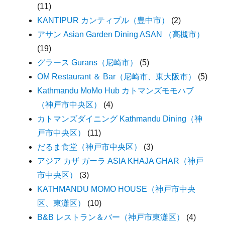
(11)
KANTIPUR カンティプル（豊中市）
(2)
アサン Asian Garden Dining ASAN （高槻市）
(19)
グラース Gurans（尼崎市）
(5)
OM Restaurant ＆ Bar（尼崎市、東大阪市）
(5)
Kathmandu MoMo Hub カトマンズモモハブ
（神戸市中央区）
(4)
カトマンズダイニング Kathmandu Dining（神
戸市中央区）
(11)
だるま食堂（神戸市中央区）
(3)
アジア カザ ガーラ ASIA KHAJA GHAR（神戸
市中央区）
(3)
KATHMANDU MOMO HOUSE（神戸市中央
区、東灘区）
(10)
B&B レストラン＆バー（神戸市東灘区）
(4)