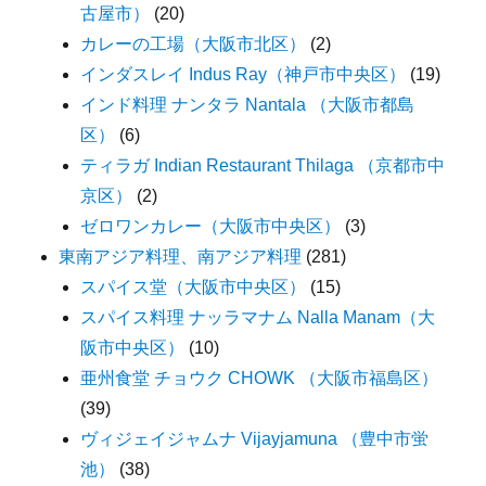
古屋市）
(20)
カレーの工場（大阪市北区）
(2)
インダスレイ Indus Ray（神戸市中央区）
(19)
インド料理 ナンタラ Nantala （大阪市都島
区）
(6)
ティラガ Indian Restaurant Thilaga （京都市中
京区）
(2)
ゼロワンカレー（大阪市中央区）
(3)
東南アジア料理、南アジア料理
(281)
スパイス堂（大阪市中央区）
(15)
スパイス料理 ナッラマナム Nalla Manam（大
阪市中央区）
(10)
亜州食堂 チョウク CHOWK （大阪市福島区）
(39)
ヴィジェイジャムナ Vijayjamuna （豊中市蛍
池）
(38)