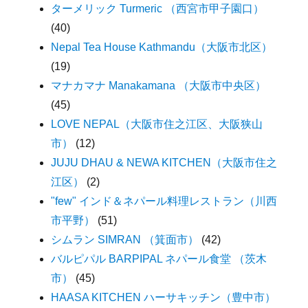
ターメリック Turmeric （西宮市甲子園口）
(40)
Nepal Tea House Kathmandu（大阪市北区）
(19)
マナカマナ Manakamana （大阪市中央区）
(45)
LOVE NEPAL（大阪市住之江区、大阪狭山
市）
(12)
JUJU DHAU & NEWA KITCHEN（大阪市住之
江区）
(2)
"few" インド＆ネパール料理レストラン（川西
市平野）
(51)
シムラン SIMRAN （箕面市）
(42)
バルピパル BARPIPAL ネパール食堂 （茨木
市）
(45)
HAASA KITCHEN ハーサキッチン（豊中市）