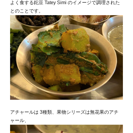
よく食する鉈豆 Tatey Simi のイメージで調理された
とのことです。
アチャールは 3種類、果物シリーズは無花果のアチ
ャール、