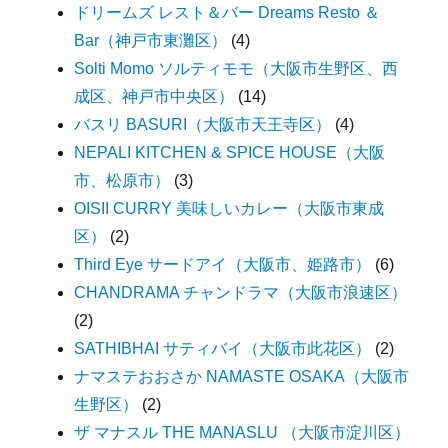
ドリームズ レスト＆バー Dreams Resto ＆
Bar（神戸市東灘区）
(4)
Solti Momo ソルティモモ（大阪市生野区、西
成区、神戸市中央区）
(14)
バスリ BASURI（大阪市天王寺区）
(4)
NEPALI KITCHEN & SPICE HOUSE（大阪
市、松原市）
(3)
OISII CURRY 美味しいカレー（大阪市東成
区）
(2)
Third Eye サードアイ（大阪市、姫路市）
(6)
CHANDRAMA チャンドラマ（大阪市浪速区）
(2)
SATHIBHAI サティバイ（大阪市此花区）
(2)
ナマステおおさか NAMASTE OSAKA（大阪市
生野区）
(2)
ザ マナスル THE MANASLU （大阪市淀川区）