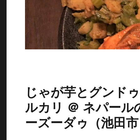
じゃが芋とグンド
ルカリ ＠ ネパールの
ーズーダゥ（池田市