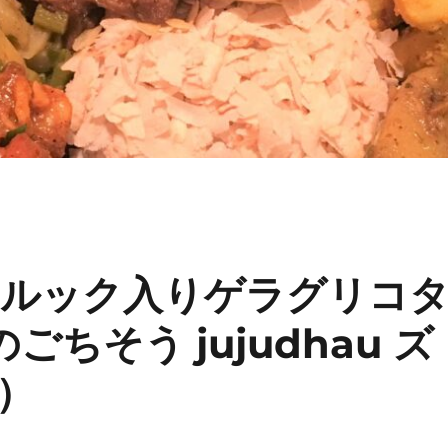
ゥルック入りゲラグリコ
ごちそう jujudhau ズ
）