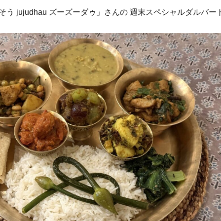
う jujudhau ズーズーダゥ」さんの 週末スペシャルダルバー