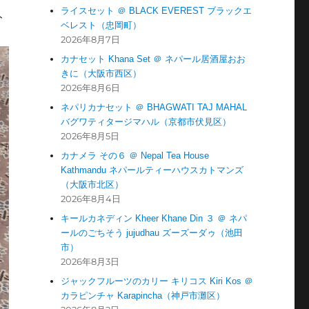
ライスセット ＠ BLACK EVEREST ブラックエ
ト
ベレスト（忠岡町）
2026年8月7日
カナセット Khana Set ＠ ネパール居酒屋おお
きに（大阪市西区）
2026年8月6日
ネパリカナセット ＠ BHAGWATI TAJ MAHAL
バグワティタージマハル（京都市伏見区）
2026年8月5日
カナメラ その６ ＠ Nepal Tea House
Kathmandu ネパールティーハウスカトマンズ
（大阪市北区）
2026年8月4日
キールカネディン Kheer Khane Din ３ ＠ ネパ
ールのごちそう jujudhau ズーズーダゥ（池田
市）
2026年8月3日
ジャックフルーツのカリー キリコス Kiri Kos ＠
カラピンチャ Karapincha（神戸市灘区）