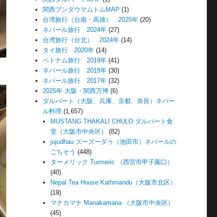
関西ブンダウマムトムMAP
(1)
台湾旅行（台南・高雄） 2025年
(20)
ネパール旅行 2024年
(27)
台湾旅行（台北） 2024年
(14)
タイ旅行 2020年
(14)
ベトナム旅行 2019年
(41)
ネパール旅行 2018年
(30)
ネパール旅行 2017年
(32)
2025年 大阪・関西万博
(6)
ダルバート（大阪、兵庫、京都、奈良）ネパー
ル料理
(1,657)
MUSTANG THAKALI CHULO ダルバート食
堂（大阪市中央区）
(82)
jujudhau ズーズーダゥ（池田市）ネパールの
ごちそう
(448)
ターメリック Turmeric （西宮市甲子園口）
(40)
Nepal Tea House Kathmandu（大阪市北区）
(19)
マナカマナ Manakamana （大阪市中央区）
(45)