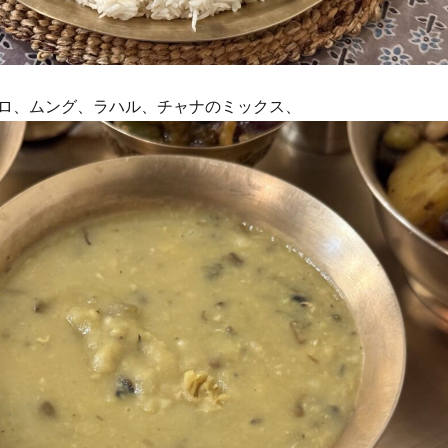
ロ、ムング、ラハル、チャナのミックス、