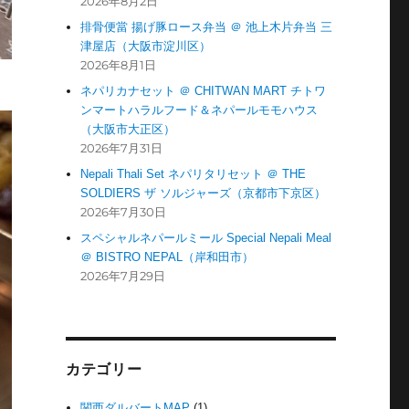
2026年8月2日
排骨便當 揚げ豚ロース弁当 ＠ 池上木片弁当 三
津屋店（大阪市淀川区）
2026年8月1日
ネパリカナセット ＠ CHITWAN MART チトワ
ンマートハラルフード＆ネパールモモハウス
（大阪市大正区）
2026年7月31日
Nepali Thali Set ネパリタリセット ＠ THE
SOLDIERS ザ ソルジャーズ（京都市下京区）
2026年7月30日
スペシャルネパールミール Special Nepali Meal
＠ BISTRO NEPAL（岸和田市）
2026年7月29日
カテゴリー
関西ダルバートMAP
(1)