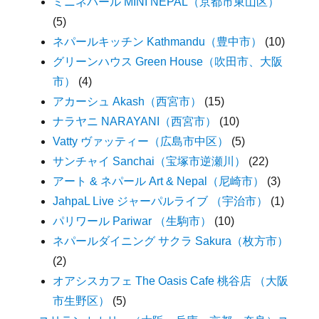
ミニネパール MINI NEPAL（京都市東山区）
(5)
ネパールキッチン Kathmandu（豊中市）
(10)
グリーンハウス Green House（吹田市、大阪
市）
(4)
アカーシュ Akash（西宮市）
(15)
ナラヤニ NARAYANI（西宮市）
(10)
Vatty ヴァッティー（広島市中区）
(5)
サンチャイ Sanchai（宝塚市逆瀬川）
(22)
アート & ネパール Art & Nepal（尼崎市）
(3)
JahpaL Live ジャーパルライブ （宇治市）
(1)
パリワール Pariwar （生駒市）
(10)
ネパールダイニング サクラ Sakura（枚方市）
(2)
オアシスカフェ The Oasis Cafe 桃谷店 （大阪
市生野区）
(5)