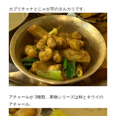
カブリチャナとじゃが芋のタルカリです。
アチャールが 3種類、果物シリーズは柿とキウイの
アチャール、