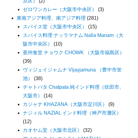
京区）
(2)
ゼロワンカレー（大阪市中央区）
(3)
東南アジア料理、南アジア料理
(281)
スパイス堂（大阪市中央区）
(15)
スパイス料理 ナッラマナム Nalla Manam（大
阪市中央区）
(10)
亜州食堂 チョウク CHOWK （大阪市福島区）
(39)
ヴィジェイジャムナ Vijayjamuna （豊中市蛍
池）
(38)
チャトパタ Chatpata 純インド料理（吹田市、
大阪市）
(14)
カジャナ KHAZANA（大阪市淀川区）
(9)
ナジィル NAZIAL インド料理（神戸市灘区）
(12)
カオヤム堂（大阪市北区）
(32)