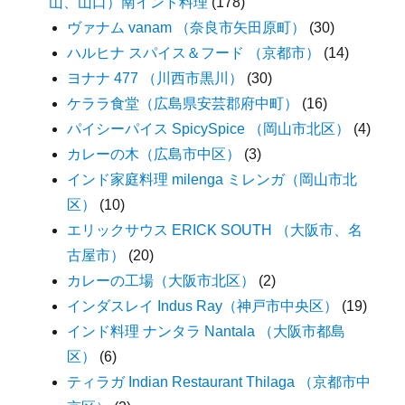
山、山口）南インド料理
(178)
ヴァナム vanam （奈良市矢田原町）
(30)
ハルヒナ スパイス＆フード （京都市）
(14)
ヨナナ 477 （川西市黒川）
(30)
ケララ食堂（広島県安芸郡府中町）
(16)
パイシーパイス SpicySpice （岡山市北区）
(4)
カレーの木（広島市中区）
(3)
インド家庭料理 milenga ミレンガ（岡山市北
区）
(10)
エリックサウス ERICK SOUTH （大阪市、名
古屋市）
(20)
カレーの工場（大阪市北区）
(2)
インダスレイ Indus Ray（神戸市中央区）
(19)
インド料理 ナンタラ Nantala （大阪市都島
区）
(6)
ティラガ Indian Restaurant Thilaga （京都市中