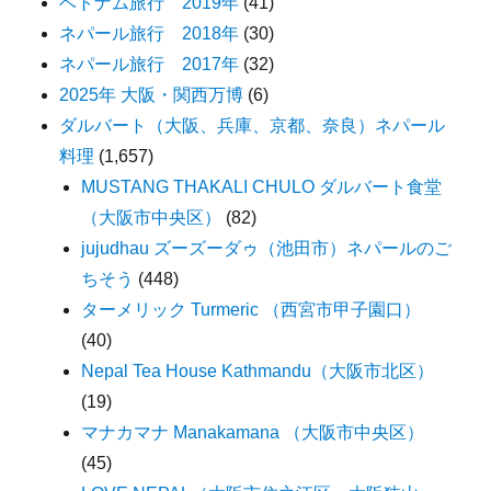
ベトナム旅行 2019年
(41)
ネパール旅行 2018年
(30)
ネパール旅行 2017年
(32)
2025年 大阪・関西万博
(6)
ダルバート（大阪、兵庫、京都、奈良）ネパール
料理
(1,657)
MUSTANG THAKALI CHULO ダルバート食堂
（大阪市中央区）
(82)
jujudhau ズーズーダゥ（池田市）ネパールのご
ちそう
(448)
ターメリック Turmeric （西宮市甲子園口）
(40)
Nepal Tea House Kathmandu（大阪市北区）
(19)
マナカマナ Manakamana （大阪市中央区）
(45)