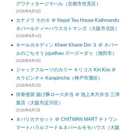
グワティタージマハル（京都市伏見区）
2026年8月5日
カナメラ その６ ＠ Nepal Tea House Kathmandu
ネパールティーハウスカトマンズ（大阪市北区）
2026年8月4日
キールカネディン Kheer Khane Din ３ ＠ ネパー
ルのごちそう jujudhau ズーズーダゥ（池田市）
2026年8月3日
ジャックフルーツのカリー キリコス Kiri Kos ＠
カラピンチャ Karapincha（神戸市灘区）
2026年8月2日
排骨便當 揚げ豚ロース弁当 ＠ 池上木片弁当 三津
屋店（大阪市淀川区）
2026年8月1日
ネパリカナセット ＠ CHITWAN MART チトワン
マートハラルフード＆ネパールモモハウス（大阪