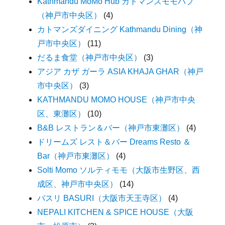
Kathmandu MoMo Hub カトマンズモモハブ
（神戸市中央区）
(4)
カトマンズダイニング Kathmandu Dining（神
戸市中央区）
(11)
だるま食堂（神戸市中央区）
(3)
アジア カザ ガーラ ASIA KHAJA GHAR（神戸
市中央区）
(3)
KATHMANDU MOMO HOUSE（神戸市中央
区、東灘区）
(10)
B&B レストラン＆バー（神戸市東灘区）
(4)
ドリームズ レスト＆バー Dreams Resto ＆
Bar（神戸市東灘区）
(4)
Solti Momo ソルティモモ（大阪市生野区、西
成区、神戸市中央区）
(14)
バスリ BASURI（大阪市天王寺区）
(4)
NEPALI KITCHEN & SPICE HOUSE（大阪