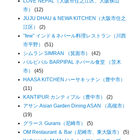
LOVE NEPAL（大阪市住之江区、大阪狭山
市）
(12)
JUJU DHAU & NEWA KITCHEN（大阪市住之
江区）
(2)
"few" インド＆ネパール料理レストラン（川西
市平野）
(51)
シムラン SIMRAN （箕面市）
(42)
バルピパル BARPIPAL ネパール食堂 （茨木
市）
(45)
HAASA KITCHEN ハーサキッチン（豊中市）
(11)
KANTIPUR カンティプル（豊中市）
(2)
アサン Asian Garden Dining ASAN （高槻市）
(19)
グラース Gurans（尼崎市）
(5)
OM Restaurant ＆ Bar（尼崎市、東大阪市）
(5)