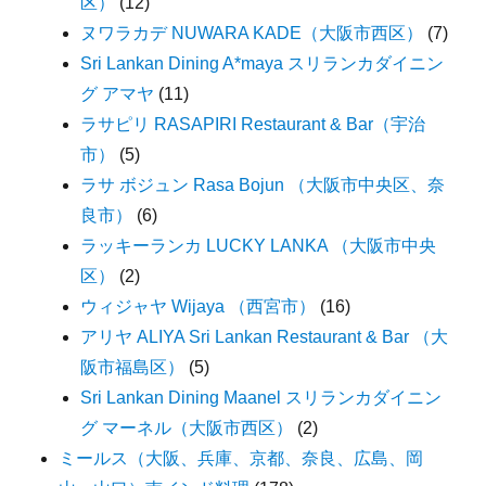
区）
(12)
ヌワラカデ NUWARA KADE（大阪市西区）
(7)
Sri Lankan Dining A*maya スリランカダイニン
グ アマヤ
(11)
ラサピリ RASAPIRI Restaurant & Bar（宇治
市）
(5)
ラサ ボジュン Rasa Bojun （大阪市中央区、奈
良市）
(6)
ラッキーランカ LUCKY LANKA （大阪市中央
区）
(2)
ウィジャヤ Wijaya （西宮市）
(16)
アリヤ ALIYA Sri Lankan Restaurant & Bar （大
阪市福島区）
(5)
Sri Lankan Dining Maanel スリランカダイニン
グ マーネル（大阪市西区）
(2)
ミールス（大阪、兵庫、京都、奈良、広島、岡