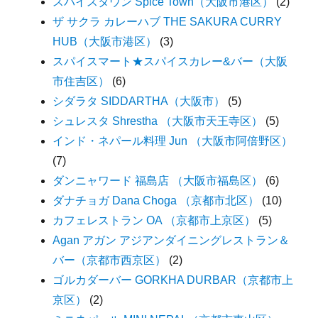
スパイスタウン Spice Town（大阪市港区）
(2)
ザ サクラ カレーハブ THE SAKURA CURRY
HUB（大阪市港区）
(3)
スパイスマート★スパイスカレー&バー（大阪
市住吉区）
(6)
シダラタ SIDDARTHA（大阪市）
(5)
シュレスタ Shrestha （大阪市天王寺区）
(5)
インド・ネパール料理 Jun （大阪市阿倍野区）
(7)
ダンニャワード 福島店 （大阪市福島区）
(6)
ダナチョガ Dana Choga （京都市北区）
(10)
カフェレストラン OA （京都市上京区）
(5)
Agan アガン アジアンダイニングレストラン＆
バー（京都市西京区）
(2)
ゴルカダーバー GORKHA DURBAR（京都市上
京区）
(2)