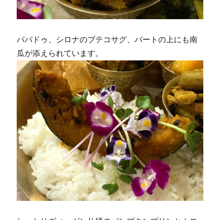
パパドゥ、シロナのブテコサグ、バートの上にも南
瓜が添えられています。