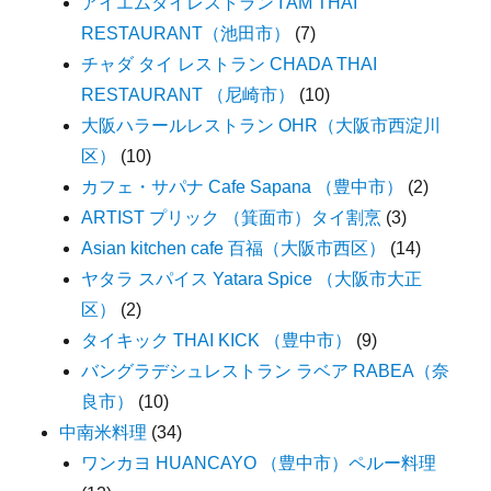
アイエムタイレストラン I AM THAI
RESTAURANT（池田市）
(7)
チャダ タイ レストラン CHADA THAI
RESTAURANT （尼崎市）
(10)
大阪ハラールレストラン OHR（大阪市西淀川
区）
(10)
カフェ・サパナ Cafe Sapana （豊中市）
(2)
ARTIST プリック （箕面市）タイ割烹
(3)
Asian kitchen cafe 百福（大阪市西区）
(14)
ヤタラ スパイス Yatara Spice （大阪市大正
区）
(2)
タイキック THAI KICK （豊中市）
(9)
バングラデシュレストラン ラベア RABEA（奈
良市）
(10)
中南米料理
(34)
ワンカヨ HUANCAYO （豊中市）ペルー料理