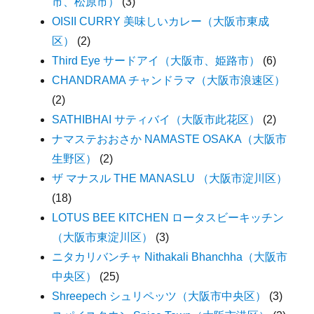
市、松原市）
(3)
OISII CURRY 美味しいカレー（大阪市東成
区）
(2)
Third Eye サードアイ（大阪市、姫路市）
(6)
CHANDRAMA チャンドラマ（大阪市浪速区）
(2)
SATHIBHAI サティバイ（大阪市此花区）
(2)
ナマステおおさか NAMASTE OSAKA（大阪市
生野区）
(2)
ザ マナスル THE MANASLU （大阪市淀川区）
(18)
LOTUS BEE KITCHEN ロータスビーキッチン
（大阪市東淀川区）
(3)
ニタカリバンチャ Nithakali Bhanchha（大阪市
中央区）
(25)
Shreepech シュリペッツ（大阪市中央区）
(3)