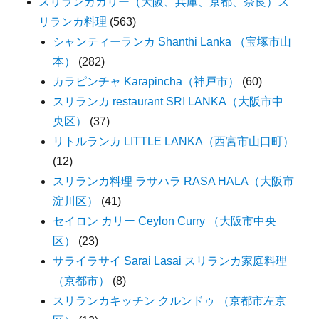
スリランカカリー（大阪、兵庫、京都、奈良）ス
リランカ料理
(563)
シャンティーランカ Shanthi Lanka （宝塚市山
本）
(282)
カラピンチャ Karapincha（神戸市）
(60)
スリランカ restaurant SRI LANKA（大阪市中
央区）
(37)
リトルランカ LITTLE LANKA（西宮市山口町）
(12)
スリランカ料理 ラサハラ RASA HALA（大阪市
淀川区）
(41)
セイロン カリー Ceylon Curry （大阪市中央
区）
(23)
サライラサイ Sarai Lasai スリランカ家庭料理
（京都市）
(8)
スリランカキッチン クルンドゥ （京都市左京