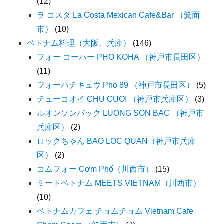
(12)
ラ コスタ La Costa Mexican Cafe&Bar （箕面
市）
(10)
ベトナム料理（大阪、兵庫）
(146)
フォー コーハー PHO KOHA （神戸市長田区）
(11)
フォーハチキュウ Pho 89 （神戸市長田区）
(5)
チューコオイ CHU CUOI （神戸市兵庫区）
(3)
ルオンソンバック LUONG SON BAC （神戸市
兵庫区）
(2)
ロックちゃん BAO LOC QUAN（神戸市兵庫
区）
(2)
コムフォー Cơm Phố（川西市）
(15)
ミートベトナム MEETS VIETNAM（川西市）
(10)
ベトナムカフェ チョムチョム Vietnam Cafe