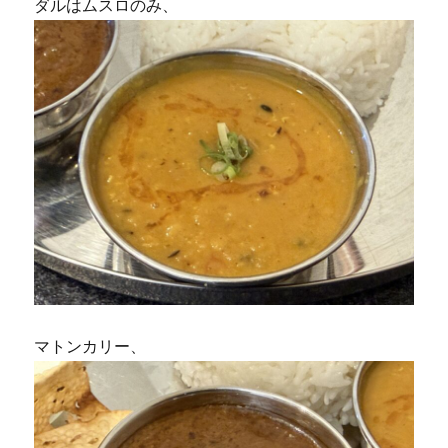
ダルはムスロのみ、
マトンカリー、