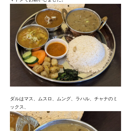
ダルはマス、ムスロ、ムング、ラハル、チャナのミ
ックス、