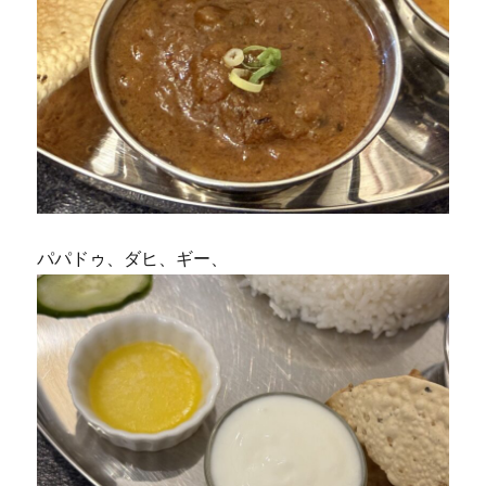
パパドゥ、ダヒ、ギー、