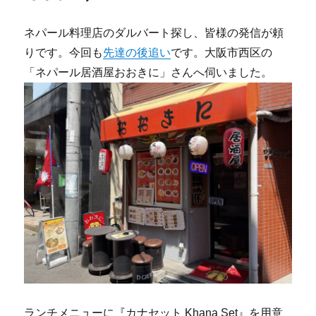
ネパール料理店のダルバート探し、皆様の発信が頼
りです。今回も
先達の後追い
です。大阪市西区の
「ネパール居酒屋おおきに」さんへ伺いました。
ランチメニューに『カナセット Khana Set』を用意