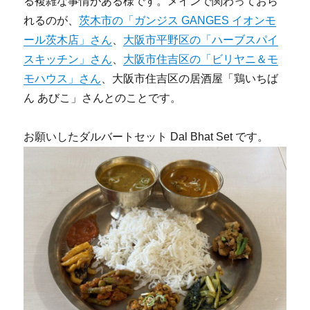
る複雑な事情がある様です。メインで関わっておら
れるのが、
茨木市の「ガンジス GANGES イオンモ
ール茨木店」さん
、
大阪市平野区の「ハーブスパイ
スキッチン」さん
、
大阪市住吉区の「ビリヤニ＆モ
モハウス」さん
、大阪市住吉区の居酒屋「鶏いちば
ん あびこ」さんとのことです。
お願いしたダルバートセット Dal Bhat Set です。