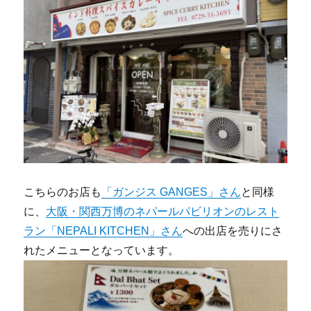
こちらのお店も
「ガンジス GANGES」さん
と同様
に、
大阪・関西万博のネパールパビリオンのレスト
ラン「NEPALI KITCHEN」さん
への出店を売りにさ
れたメニューとなっています。