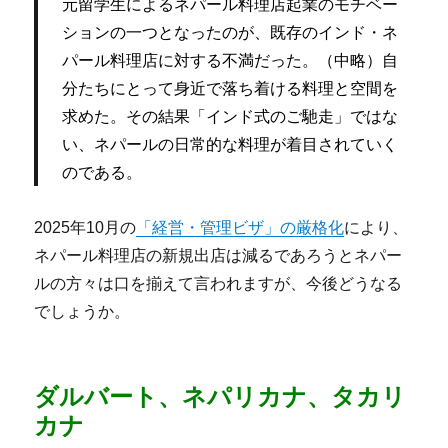
元留学生によるネパール料理店起業のモチベー
ションの一つとなったのが、既存のインド・ネ
パール料理店に対する不満だった。（中略）自
分たちにとって身近で落ち着ける料理と空間を
求めた。その結果「インド式のご馳走」ではな
い、ネパールの日常的な料理が着目されていく
のである。
2025年10月の
「経営・管理ビザ」の厳格化
により、
ネパール料理店の新規出店は減るであろうとネパー
ルの方々は口を揃えて言われますが、今後どうなる
でしょうか。
ダルバート、ネパリカナ、タカリ
カナ