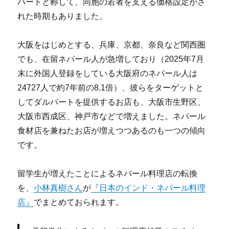
バートと称して、同胞の若者を支える価格設定がさ
れた時期もありました。
大阪をはじめとする、兵庫、京都、奈良など関西圏
でも、在留ネパール人が急増しており（2025年7月
末に外国人登録をしている大阪府のネパール人は
24727人で約7年前の8.1倍）、彼らをターゲットと
してダルバートを提供するお店も、大阪市生野区、
大阪市西成区、神戸市などで増えました。ネパール
食材店を兼ねたお店が増えつつあるのも一つの傾向
です。
留学生が増えたことによるネパール料理店の転換
を、
小林真樹さん
が
『日本のインド・ネパール料理
店』
でまとめておられます。