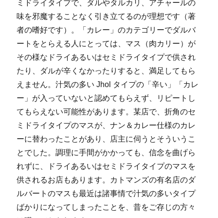
ミドライタイプで、ダルやタルカリ、アチャールの
味を邪魔することなく引き立てるのが理想です（著
者の嗜好です）。「カレー」のカテゴリーでダルバ
ートをとらえる人にとっては、マス（肉カリー）が
その様なドライあるいはセミドライタイプで供され
たり、ダルが辛くなかったりすると、満足してもら
えません。汁気の多い Jhol タイプの「辛い」「カレ
ー」が入っていないと認めてもらえず、リピートし
てもらえない可能性があります。某店で、折角のセ
ミドライタイプのマスが、ナン＆カレー仕様のカレ
ーに替わったことがあり、店主に伺うとそういうこ
とでした。調理に手間がかかっても、信念を曲げら
れずに、ドライあるいはセミドライタイプのマスを
供されるお店もあります。カトマンズの有名店のダ
ルバートのマスも最近は諸事情で汁気の多いタイプ
ばかりになってしまったことを、昔をご存じの方々