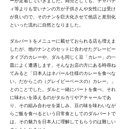
ーが定着していきました。商売としても、チャパテ
ィ等よりも甘いナンの方が子供さんや女性には受け
が良いので、そのナンを巨大化させて他店と差別化
といった流れに自然となりました。
ダルバートをメニューに載せておられる店も増えま
したが、他のナンとのセットに合わせたグレービー
タイプのカレーや、ダルも同じく豆「カレー」の一
皿によく遭遇します。そんなお店の方にある時尋ね
てみると「日本人はネパール仕様のカレーを食べな
い。だからこの（グレイビーベースの）カレー。」
とのことでした。ダルと一緒にバートを食べ、それ
に味わいを添えるのがタルカリやアチャールであ
り、その組み合わせを楽しみ、豆の味を味わいなが
らご飯を食べるという日常食としてのダルバートで
は、その魅力を日本人に理解してもらうのは難しい