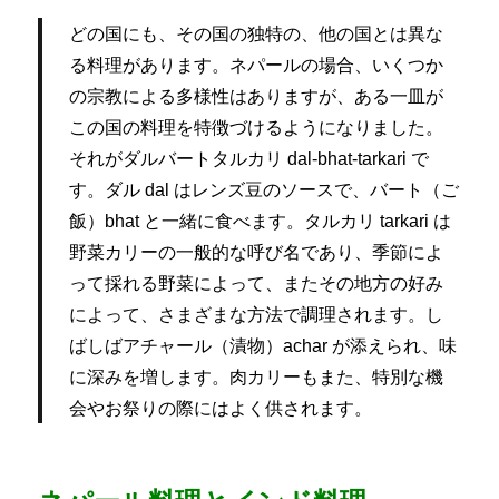
どの国にも、その国の独特の、他の国とは異な
る料理があります。ネパールの場合、いくつか
の宗教による多様性はありますが、ある一皿が
この国の料理を特徴づけるようになりました。
それがダルバートタルカリ dal-bhat-tarkari
で
す。ダル dal はレンズ豆のソースで、バート（ご
飯）bhat と一緒に食べます。タルカリ tarkari は
野菜カリーの一般的な呼び名であり、季節によ
って採れる野菜によって、またその地方の好み
によって、さまざまな方法で調理されます。し
ばしばアチャール（漬物）achar が添えられ、味
に深みを増します。肉カリーもまた、特別な機
会やお祭りの際にはよく供されます。