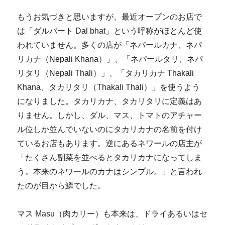
もうお気づきと思いますが、最近オープンのお店で
は「ダルバート Dal bhat」という呼称がほとんど使
われていません。多くの店が「ネパールカナ、ネパ
リカナ（Nepali Khana）」、「ネパールタリ、ネパ
リタリ（Nepali Thali）」、「タカリカナ Thakali
Khana、タカリタリ（Thakali Thali）」を使うよう
になりました。タカリカナ、タカリタリに定義はあ
りません。しかし、ダル、マス、トマトのアチャー
ル位しか並んでいないのにタカリカナの名前を付け
ているお店もあります。逆にあるネワールの店主が
「たくさん副菜を並べるとタカリカナになってしま
う。本来のネワールのカナはシンプル。」と言われ
たのが目から鱗でした。
マス Masu（肉カリー）も本来は、ドライあるいはセ