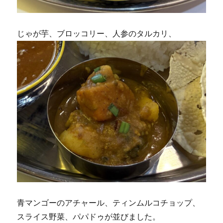
じゃが芋、ブロッコリー、人参のタルカリ、
青マンゴーのアチャール、ティンムルコチョップ、
スライス野菜、パパドゥが並びました。