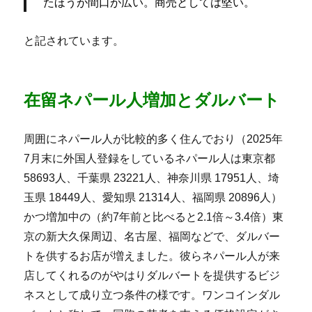
たほうが間口が広い。商売としては堅い。
と記されています。
在留ネパール人増加とダルバート
周囲にネパール人が比較的多く住んでおり（2025年
7月末に外国人登録をしているネパール人は東京都
58693人、千葉県 23221人、神奈川県 17951人、埼
玉県 18449人、愛知県 21314人、福岡県 20896人）
かつ増加中の（約7年前と比べると2.1倍～3.4倍）東
京の新大久保周辺、名古屋、福岡などで、ダルバー
トを供するお店が増えました。彼らネパール人が来
店してくれるのがやはりダルバートを提供するビジ
ネスとして成り立つ条件の様です。ワンコインダル