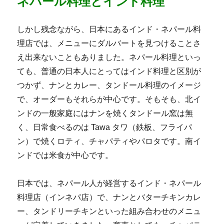
ネパール料理とインド料理
しかし残念ながら、日本にあるインド・ネパール料
理店では、メニューにダルバートを見つけることさ
え出来ないこともありました。ネパール料理といっ
ても、普通の日本人にとってはインド料理と区別が
つかず、ナンとカレー、タンドール料理のイメージ
で、オーダーもそれらが中心です。そもそも、北イ
ンドの一般家庭にはナンを焼くタンドール窯は無
く、日常食べるのは Tawa タワ（鉄板、フライパ
ン）で焼くロティ、チャパティやパロタです。南イ
ンドでは米食が中心です。
日本では、ネパール人が経営するインド・ネパール
料理店（インネパ店）で、ナンとバターチキンカレ
ー、タンドリーチキンといった組み合わせのメニュ