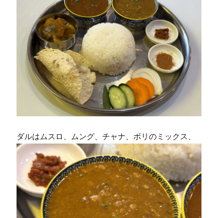
ダルはムスロ、ムング、チャナ、ボリのミックス、