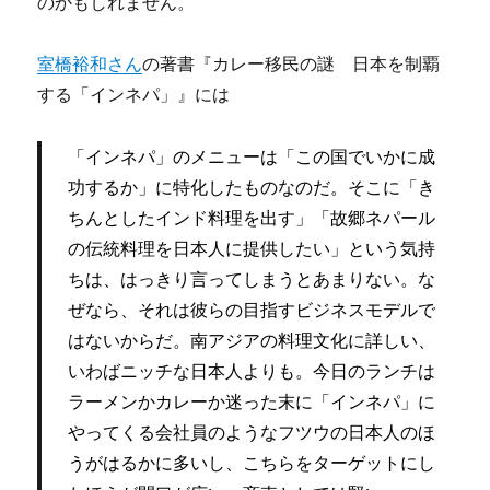
のかもしれません。
室橋裕和さん
の著書『カレー移民の謎 日本を制覇
する「インネパ」』には
「インネパ」のメニューは「この国でいかに成
功するか」に特化したものなのだ。そこに「き
ちんとしたインド料理を出す」「故郷ネパール
の伝統料理を日本人に提供したい」という気持
ちは、はっきり言ってしまうとあまりない。な
ぜなら、それは彼らの目指すビジネスモデルで
はないからだ。南アジアの料理文化に詳しい、
いわばニッチな日本人よりも。今日のランチは
ラーメンかカレーか迷った末に「インネパ」に
やってくる会社員のようなフツウの日本人のほ
うがはるかに多いし、こちらをターゲットにし