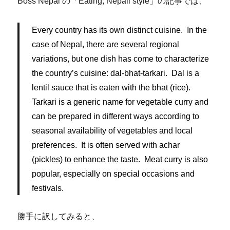
Boss Nepal の「Eating, Nepali style」の記事では、
Every country has its own distinct cuisine. In the
case of Nepal, there are several regional
variations, but one dish has come to characterize
the country’s cuisine: dal-bhat-tarkari. Dal is a
lentil sauce that is eaten with the bhat (rice).
Tarkari is a generic name for vegetable curry and
can be prepared in different ways according to
seasonal availability of vegetables and local
preferences. It is often served with achar
(pickles) to enhance the taste. Meat curry is also
popular, especially on special occasions and
festivals.
勝手に訳してみると、