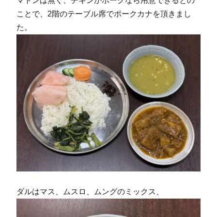
マトンは無く、チキンかポークなら用意できるとの
ことで、2階のテーブル席でポークカナを頂きまし
た。
ダルはマス、ムスロ、ムングのミックス、