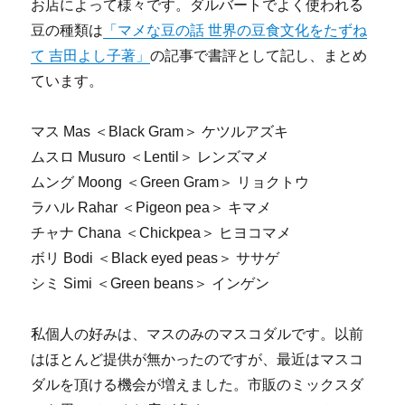
お店によって様々です。ダルバートでよく使われる
豆の種類は
「マメな豆の話 世界の豆食文化をたずね
て 吉田よし子著」
の記事で書評として記し、まとめ
ています。
マス Mas ＜Black Gram＞ ケツルアズキ
ムスロ Musuro ＜Lentil＞ レンズマメ
ムング Moong ＜Green Gram＞ リョクトウ
ラハル Rahar ＜Pigeon pea＞ キマメ
チャナ Chana ＜Chickpea＞ ヒヨコマメ
ボリ Bodi ＜Black eyed peas＞ ササゲ
シミ Simi ＜Green beans＞ インゲン
私個人の好みは、マスのみのマスコダルです。以前
はほとんど提供が無かったのですが、最近はマスコ
ダルを頂ける機会が増えました。市販のミックスダ