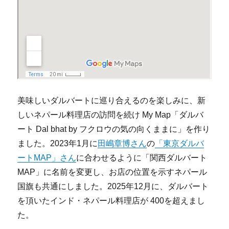
美味しいダルバートに巡り合えるのを楽しみに、新
しいネパール料理店の訪問を続け My Map「ダルバ
ート Dal bhat by フクロウの気の向くままに」を作り
ました。2023年1月に
田嶋章博さん
の
「東京ダルバ
ートMAP」さん
に合わせるように「関西ダルバート
MAP」に名前を変更し、お店の位置を示すネパール
国旗も共通にしました。2025年12月に、ダルバート
を頂いたインド・ネパール料理店が 400を超えまし
た。