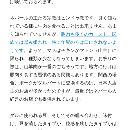
は嘆いておられます。
ネパールの主たる宗教はヒンドゥ教です。良く知ら
れている様に牛肉を食べることは出来ません。あま
り知られていませんが、
豚肉も多くのカースト、民
族では忌み嫌われ、特に年配の方は口にされないよ
うです。
よって、マスはチキンかマトン（山羊）に
限られ、種類が少なくなってしまいます。お祭りの
際は、山羊肉が一番のごちそうです。地方に行けば
豚肉を食する習慣のある民族もあります。関西の場
合、ポークがダルバートに登場するのは、日本人店
主のお店が多かったのですが、最近ではネパール人
経営のお店でも提供されています。
ダルに使われる豆、そしてその組み合わせ、味付
け、豆を潰したタイプか、粒感を残したタイプかは