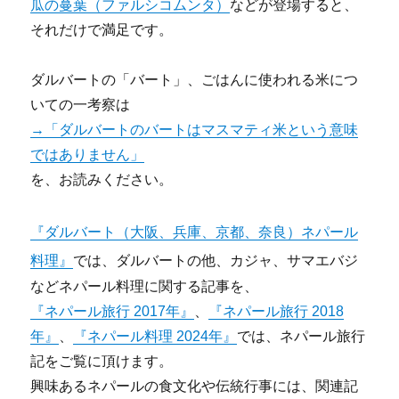
瓜の蔓葉（ファルシコムンタ）
などが登場すると、
それだけで満足です。
ダルバートの「バート」、ごはんに使われる米につ
いての一考察は
→「ダルバートのバートはマスマティ米という意味
ではありません」
を、お読みください。
『ダルバート（大阪、兵庫、京都、奈良）ネパール
料理』
では、ダルバートの他、カジャ、サマエバジ
などネパール料理に関する記事を、
『ネパール旅行 2017年』
、
『ネパール旅行 2018
年』
、
『ネパール料理 2024年』
では、ネパール旅行
記をご覧に頂けます。
興味あるネパールの食文化や伝統行事には、関連記